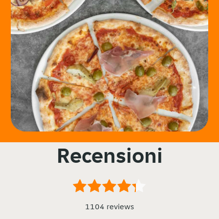
Recensioni
1104 reviews